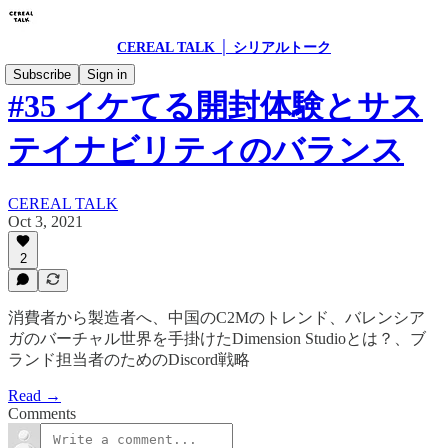
CEREAL TALK │ シリアルトーク
Subscribe
Sign in
#35 イケてる開封体験とサス
テイナビリティのバランス
CEREAL TALK
Oct 3, 2021
2
消費者から製造者へ、中国のC2Mのトレンド、バレンシア
ガのバーチャル世界を手掛けたDimension Studioとは？、ブ
ランド担当者のためのDiscord戦略
Read →
Comments