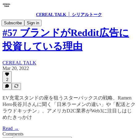
CEREAL TALK │ シリアルトーク
Subscribe
Sign in
#57 ブランドがReddit広告に
投資している理由
CEREAL TALK
Mar 20, 2022
2
EV充電スタンドの座を狙うスターバックスの戦略、Ramen
Hero長谷川さんに聞く「日米ラーメンの違い」や「配送とク
ラウドキッチン」、アメリカD2C業界がWeb3に注目しはじ
めたきっかけ
Read →
Comments