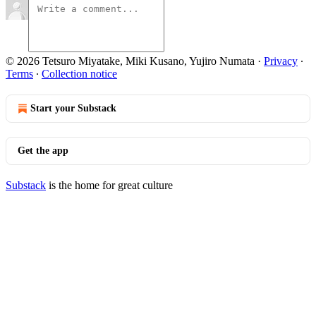
© 2026 Tetsuro Miyatake, Miki Kusano, Yujiro Numata
·
Privacy
∙
Terms
∙
Collection notice
Start your Substack
Get the app
Substack
is the home for great culture