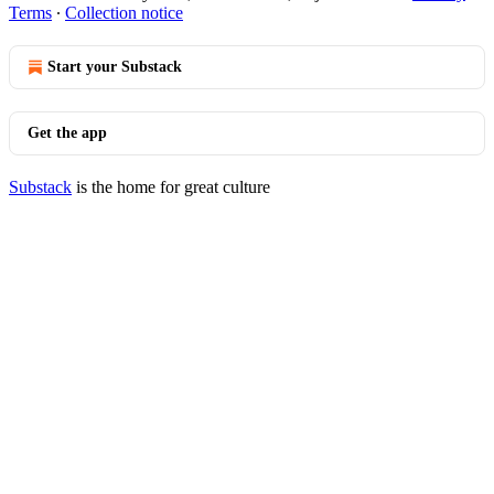
Terms
∙
Collection notice
Start your Substack
Get the app
Substack
is the home for great culture